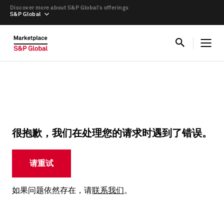
Discover more about S&P Global’s offerings
S&P Global
很抱歉，我们在处理您的请求时遇到了错误。
请重试
如果问题依然存在，请
联系我们
。