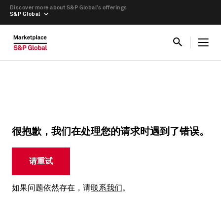
Discover more about S&P Global’s offerings
S&P Global
很抱歉，我们在处理您的请求时遇到了错误。
请重试
如果问题依然存在，请
联系我们
。