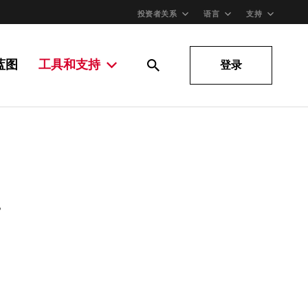
投资者关系
语言
支持
蓝图
工具和支持
登录
。