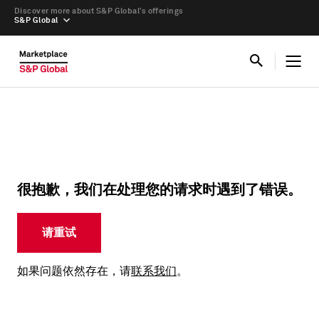
Discover more about S&P Global’s offerings
S&P Global
很抱歉，我们在处理您的请求时遇到了错误。
请重试
如果问题依然存在，请
联系我们
。