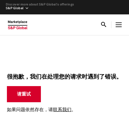
Discover more about S&P Global’s offerings
S&P Global
很抱歉，我们在处理您的请求时遇到了错误。
请重试
如果问题依然存在，请
联系我们
。