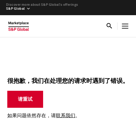
Discover more about S&P Global’s offerings
S&P Global
很抱歉，我们在处理您的请求时遇到了错误。
请重试
如果问题依然存在，请
联系我们
。