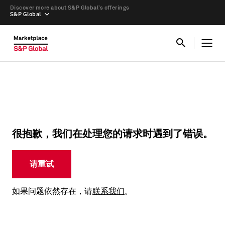
Discover more about S&P Global’s offerings
S&P Global
很抱歉，我们在处理您的请求时遇到了错误。
请重试
如果问题依然存在，请
联系我们
。