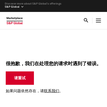
Discover more about S&P Global’s offerings
S&P Global
很抱歉，我们在处理您的请求时遇到了错误。
请重试
如果问题依然存在，请
联系我们
。