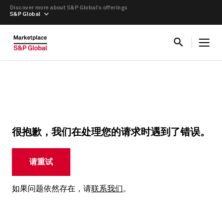
Discover more about S&P Global’s offerings
S&P Global
很抱歉，我们在处理您的请求时遇到了错误。
请重试
如果问题依然存在，请
联系我们
。