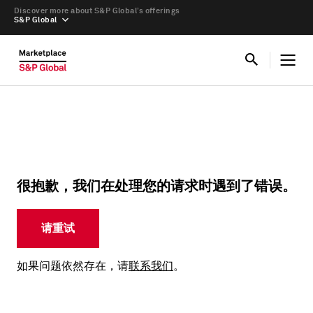
Discover more about S&P Global’s offerings
S&P Global
很抱歉，我们在处理您的请求时遇到了错误。
请重试
如果问题依然存在，请
联系我们
。