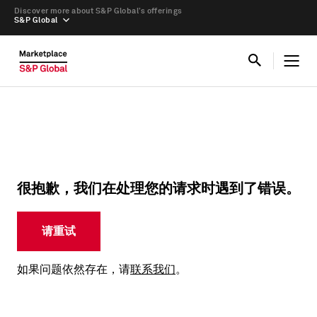
Discover more about S&P Global’s offerings
S&P Global
很抱歉，我们在处理您的请求时遇到了错误。
请重试
如果问题依然存在，请
联系我们
。