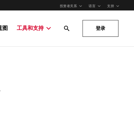
投资者关系
语言
支持
蓝图
工具和支持
登录
。