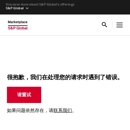
Discover more about S&P Global’s offerings
S&P Global
很抱歉，我们在处理您的请求时遇到了错误。
请重试
如果问题依然存在，请
联系我们
。