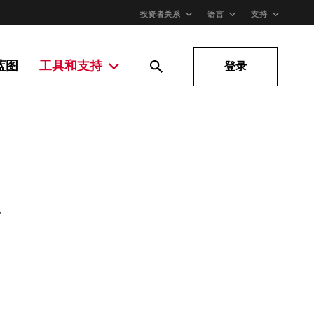
投资者关系
语言
支持
蓝图
工具和支持
登录
。