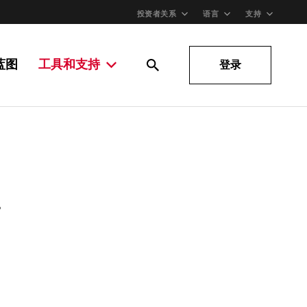
投资者关系
语言
支持
蓝图
工具和支持
登录
。