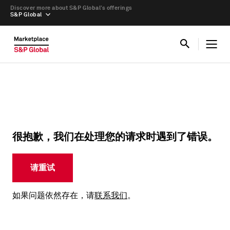
Discover more about S&P Global’s offerings
S&P Global
很抱歉，我们在处理您的请求时遇到了错误。
请重试
如果问题依然存在，请
联系我们
。