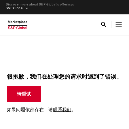
Discover more about S&P Global’s offerings
S&P Global
很抱歉，我们在处理您的请求时遇到了错误。
请重试
如果问题依然存在，请
联系我们
。