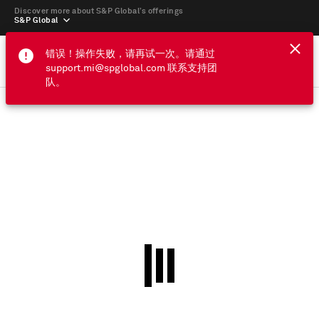
Discover more about S&P Global’s offerings
S&P Global
错误！操作失败，请再试一次。请通过
support.mi@spglobal.com 联系支持团
队。