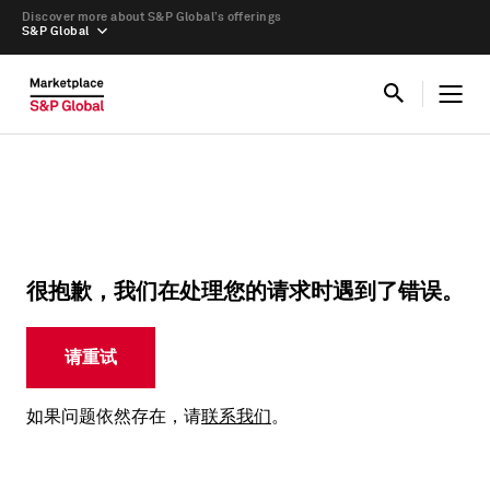
Discover more about S&P Global’s offerings
S&P Global
很抱歉，我们在处理您的请求时遇到了错误。
请重试
如果问题依然存在，请
联系我们
。