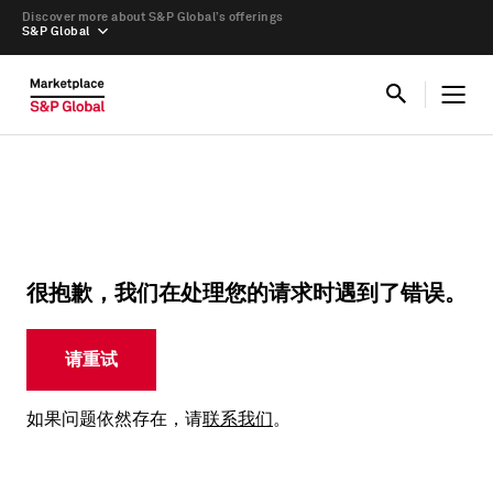
Discover more about S&P Global’s offerings
S&P Global
很抱歉，我们在处理您的请求时遇到了错误。
请重试
如果问题依然存在，请
联系我们
。