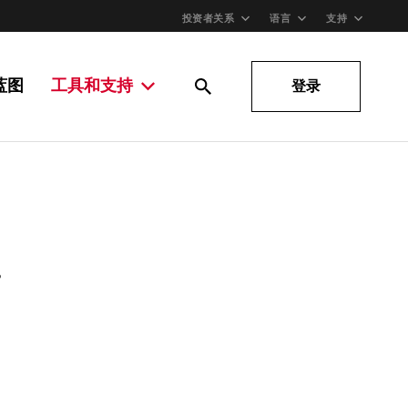
投资者关系
语言
支持
蓝图
工具和支持
登录
。