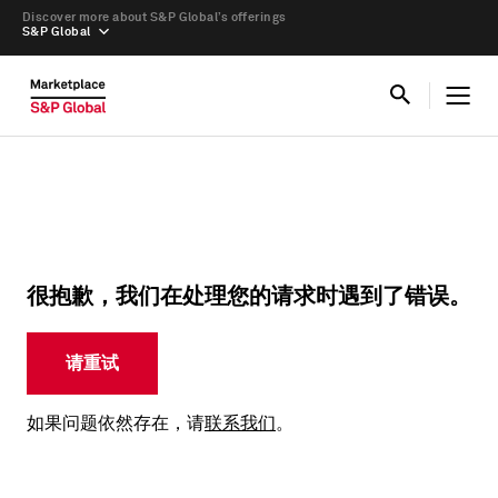
Discover more about S&P Global’s offerings
S&P Global
很抱歉，我们在处理您的请求时遇到了错误。
请重试
如果问题依然存在，请
联系我们
。