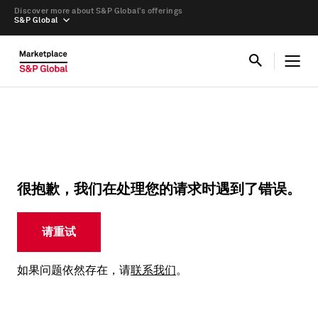
Discover more about S&P Global’s offerings
S&P Global
很抱歉，我们在处理您的请求时遇到了错误。
请重试
如果问题依然存在，请
联系我们
。