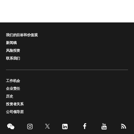
我们的目标和价值观
新闻稿
风险投资
联系我们
工作机会
企业责任
历史
投资者关系
公司领导层