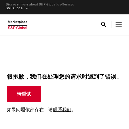
Discover more about S&P Global’s offerings
S&P Global
很抱歉，我们在处理您的请求时遇到了错误。
请重试
如果问题依然存在，请
联系我们
。