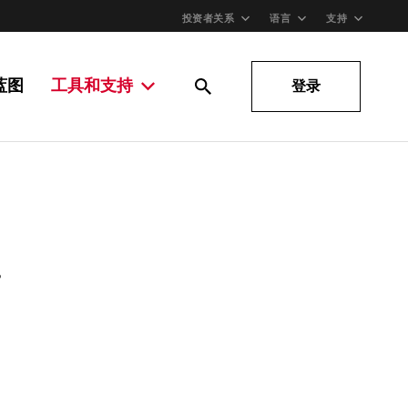
投资者关系
语言
支持
蓝图
工具和支持
登录
。