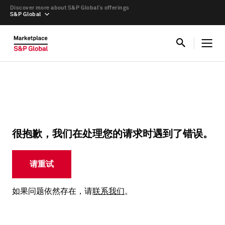
Discover more about S&P Global’s offerings
S&P Global
很抱歉，我们在处理您的请求时遇到了错误。
请重试
如果问题依然存在，请
联系我们
。