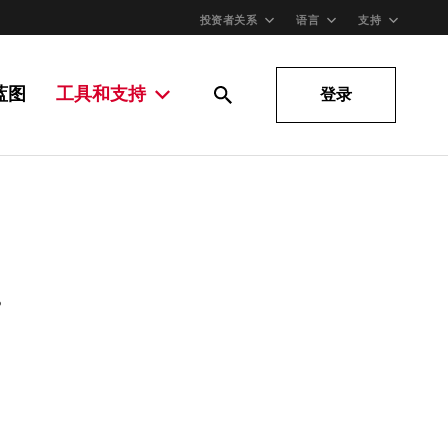
投资者关系
语言
支持
蓝图
工具和支持
登录
。