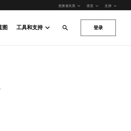
投资者关系
语言
支持
蓝图
工具和支持
登录
。