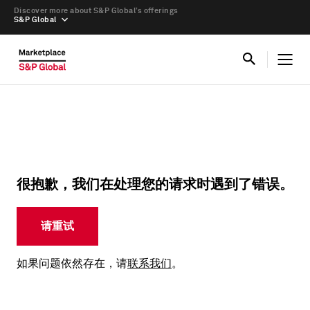
Discover more about S&P Global’s offerings
S&P Global
很抱歉，我们在处理您的请求时遇到了错误。
请重试
如果问题依然存在，请
联系我们
。