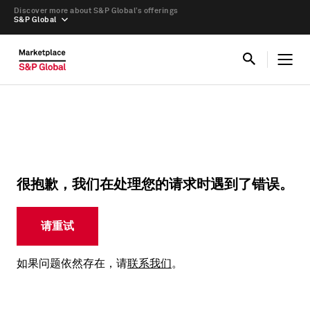
Discover more about S&P Global’s offerings
S&P Global
很抱歉，我们在处理您的请求时遇到了错误。
请重试
如果问题依然存在，请
联系我们
。