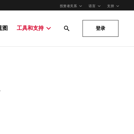
投资者关系
语言
支持
蓝图
工具和支持
登录
。