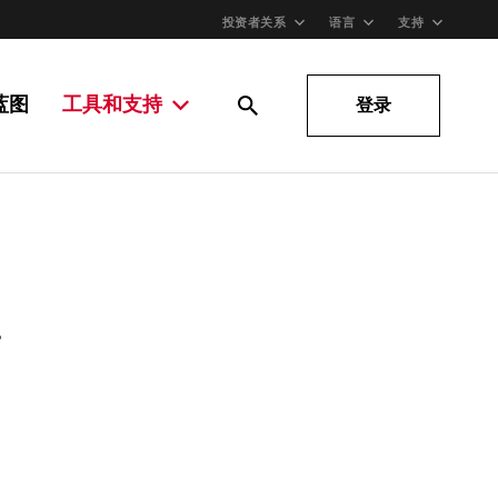
投资者关系
语言
支持
蓝图
工具和支持
登录
。