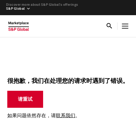
Discover more about S&P Global’s offerings
S&P Global
很抱歉，我们在处理您的请求时遇到了错误。
请重试
如果问题依然存在，请
联系我们
。