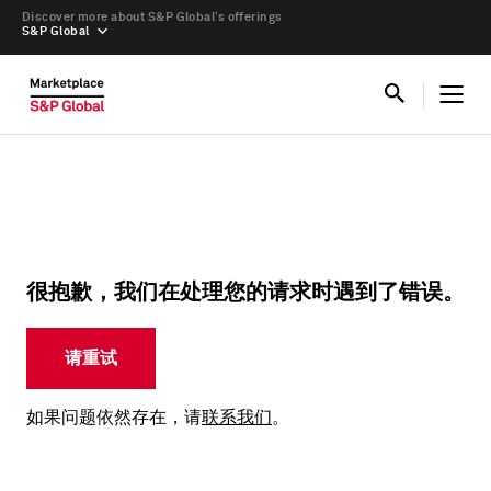
Discover more about S&P Global’s offerings
S&P Global
很抱歉，我们在处理您的请求时遇到了错误。
请重试
如果问题依然存在，请
联系我们
。