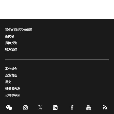
我们的目标和价值观
新闻稿
风险投资
联系我们
工作机会
企业责任
历史
投资者关系
公司领导层