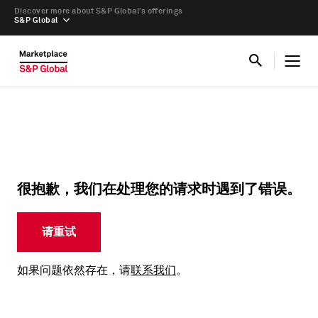
Discover more about S&P Global’s offerings
S&P Global
很抱歉，我们在处理您的请求时遇到了错误。
请重试
如果问题依然存在，请
联系我们
。