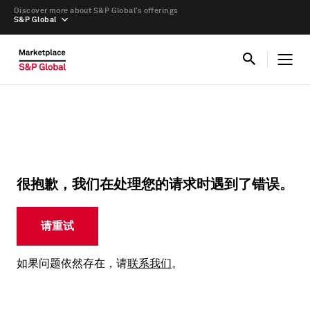
Discover more about S&P Global’s offerings
S&P Global
很抱歉，我们在处理您的请求时遇到了错误。
请重试
如果问题依然存在，请
联系我们
。