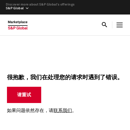
Discover more about S&P Global’s offerings
S&P Global
很抱歉，我们在处理您的请求时遇到了错误。
请重试
如果问题依然存在，请
联系我们
。