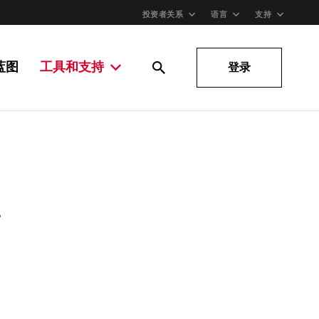
投资者关系
语言
支持
蓝图
工具和支持
登录
。