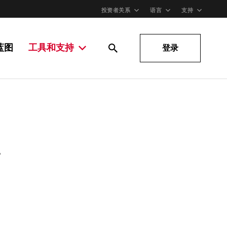
投资者关系
语言
支持
蓝图
工具和支持
登录
。