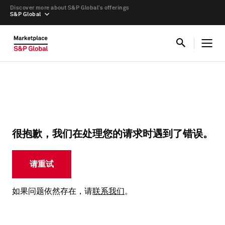
Discover more about S&P Global’s offerings
S&P Global
很抱歉，我们在处理您的请求时遇到了错误。
请重试
如果问题依然存在，请
联系我们
。