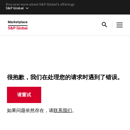
Discover more about S&P Global’s offerings
S&P Global
很抱歉，我们在处理您的请求时遇到了错误。
请重试
如果问题依然存在，请
联系我们
。