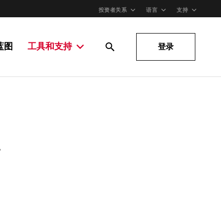
投资者关系
语言
支持
蓝图
工具和支持
登录
。