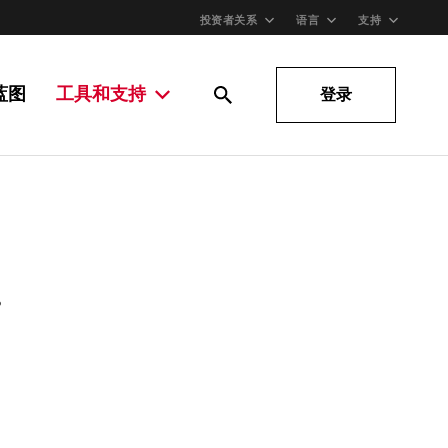
投资者关系
语言
支持
蓝图
工具和支持
登录
。