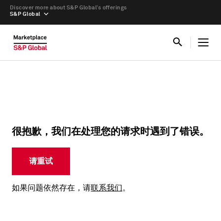
Discover more about S&P Global’s offerings
S&P Global
很抱歉，我们在处理您的请求时遇到了错误。
请重试
如果问题依然存在，请
联系我们
。