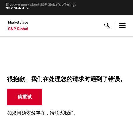
Discover more about S&P Global’s offerings
S&P Global
很抱歉，我们在处理您的请求时遇到了错误。
请重试
如果问题依然存在，请
联系我们
。