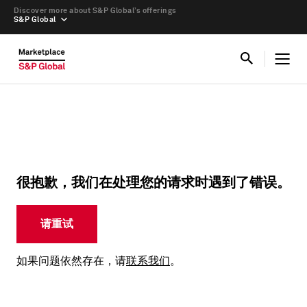
Discover more about S&P Global’s offerings
S&P Global
很抱歉，我们在处理您的请求时遇到了错误。
请重试
如果问题依然存在，请
联系我们
。