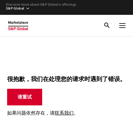
Discover more about S&P Global’s offerings
S&P Global
很抱歉，我们在处理您的请求时遇到了错误。
请重试
如果问题依然存在，请
联系我们
。