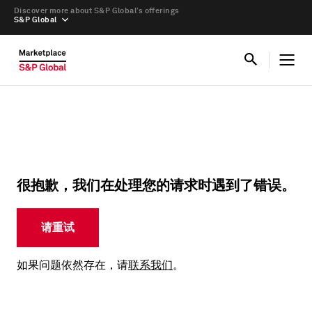
Discover more about S&P Global’s offerings
S&P Global
很抱歉，我们在处理您的请求时遇到了错误。
请重试
如果问题依然存在，请
联系我们
。