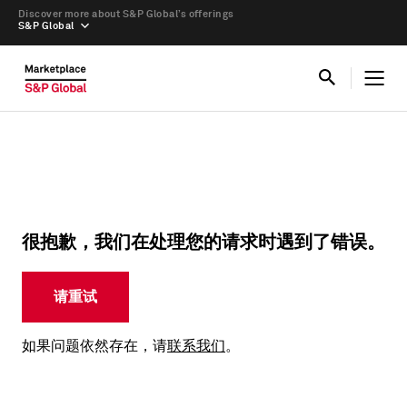
Discover more about S&P Global’s offerings
S&P Global
很抱歉，我们在处理您的请求时遇到了错误。
请重试
如果问题依然存在，请
联系我们
。