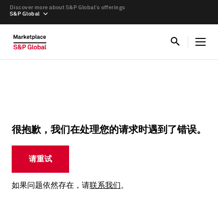
Discover more about S&P Global’s offerings
S&P Global
很抱歉，我们在处理您的请求时遇到了错误。
请重试
如果问题依然存在，请
联系我们
。